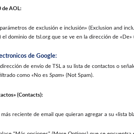
.0 de AOL:
«parámetros de exclusión e inclusión» (Exclusion and inc
) el dominio de tsl.org que se ve en la dirección de «De» 
ectronicos de Google:
dirección de envío de TSL a su lista de contactos o seña
filtrado como «No es
Spam
» (Not Spam).
tactos» (Contacts):
 más reciente de email que quieran agregar a su «lista bl
nlace “Más opciones” (More Options) que se encuentra e