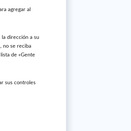
ara agregar al
la dirección a su
, no se reciba
 lista de «Gente
ar sus controles