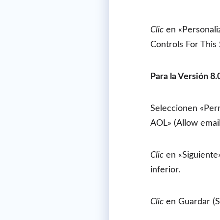
Clic
en «Personaliz
Controls For Thi
Para la Versión 8
Seleccionen «Perm
AOL» (Allow emai
Clic
en «Siguiente»
inferior.
Clic
en Guardar (S