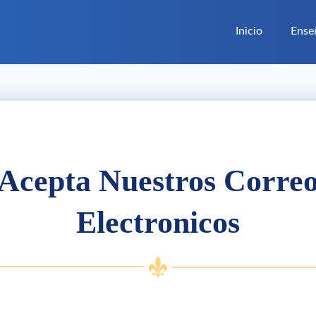
Inicio
Ense
Acepta Nuestros Corre
Electronicos