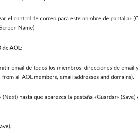
ar el control de correo para este nombre de pantalla» (
s Screen Name)
.0 de AOL:
itir email de todos los miembros, direcciones de email 
l from all AOL members, email addresses and domains).
 (Next) hasta que aparezca la pestaña «Guardar» (Save) 
ave).