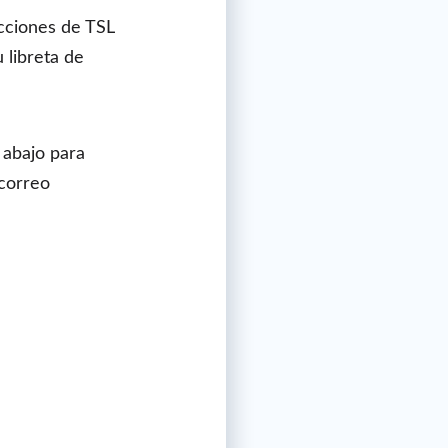
ecciones de TSL
u libreta de
 abajo para
 correo