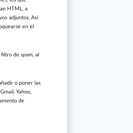
usan HTML, a
os adjuntos. Así
quearse en el
filtro de
spam,
al
ñadir o poner las
 Gmail, Yahoo,
tamento de