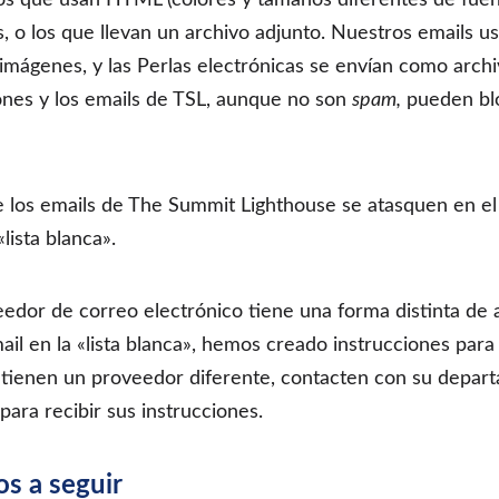
, o los que llevan un archivo adjunto. Nuestros emails 
mágenes, y las Perlas electrónicas se envían como archiv
iones y los emails de TSL, aunque no son
spam,
pueden blo
 los emails de The Summit Lighthouse se atasquen en el 
lista blanca».
edor de correo electrónico tiene una forma distinta de a
ail en la «lista blanca», hemos creado instrucciones para
 tienen un proveedor diferente, contacten con su depar
 para recibir sus instrucciones.
os a seguir