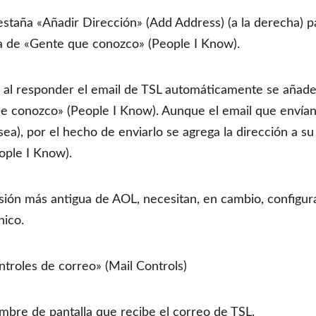
estaña «Añadir Dirección» (Add Address) (a la derecha) p
sta de «Gente que conozco» (People I Know).
 al responder el email de TSL automáticamente se añade 
ue conozco» (People I Know). Aunque el email que envían
sea), por el hecho de enviarlo se agrega la dirección a su
ople I Know).
ersión más antigua de AOL, necesitan, en cambio, configur
nico.
troles de correo» (Mail Controls)
mbre de pantalla que recibe el correo de TSL.