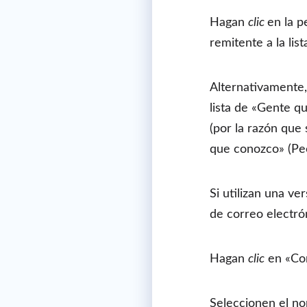
Hagan
clic
en la p
remitente a la li
Alternativamente,
lista de «Gente q
(por la razón que 
que conozco» (Pe
Si utilizan una v
de correo electró
Hagan
clic
en «Con
Seleccionen el no