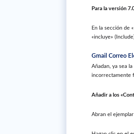
Para la versión 7
En la sección de 
«incluye» (Include
Gmail Correo El
Añadan, ya sea la 
incorrectamente 
Añadir a los «Con
Abran el ejemplar
Hagan
clic
en el e