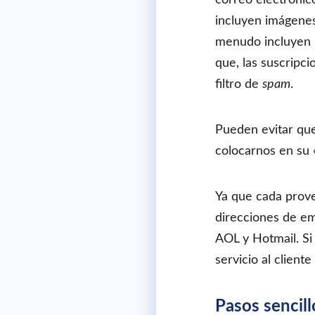
incluyen imágenes
menudo incluyen i
que, las suscripc
filtro de
spam
.
Pueden evitar que
colocarnos en su «
Ya que cada prove
direcciones de em
AOL y Hotmail. Si
servicio al cliente
Pasos sencill