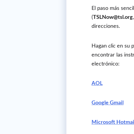
El paso más sencil
(
TSLNow@tsl.org
direcciones.
Hagan
clic
en su p
encontrar las ins
electrónico:
AOL
Google Gmail
Microsoft Hotmai