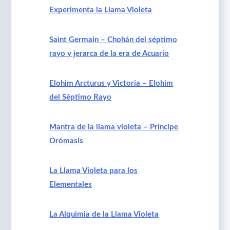
Experimenta la Llama Violeta
Saint Germain – Chohán del séptimo
rayo y jerarca de la era de Acuario
Elohim Arcturus y Victoria – Elohim
del Séptimo Rayo
Mantra de la llama violeta – Príncipe
Orómasis
La Llama Violeta para los
Elementales
La Alquimia de la Llama Violeta