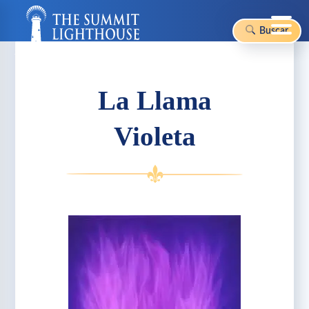
Skip
to
Buscar
content
La Llama
Violeta