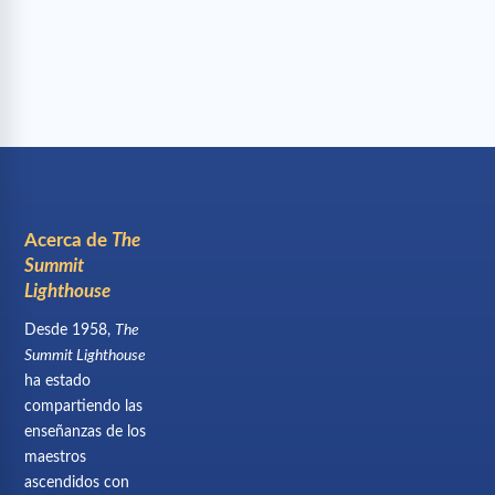
Acerca de
The
Summit
Lighthouse
Desde 1958,
The
Summit Lighthouse
ha estado
compartiendo las
enseñanzas de los
maestros
ascendidos con