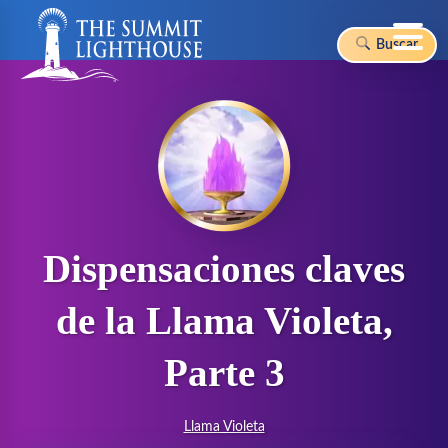
Buscar
Skip
to
content
Dispensaciones claves
de la Llama Violeta,
Parte 3
Llama Violeta