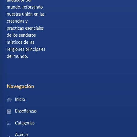
alrededor del
mundo, reforzando
nuestra unión en las
creencias y
prácticas esenciales
de los senderos
místicos de las
religiones principales
del mundo.
Navegación
Inicio
Enseñanzas
Categorias
Acerca