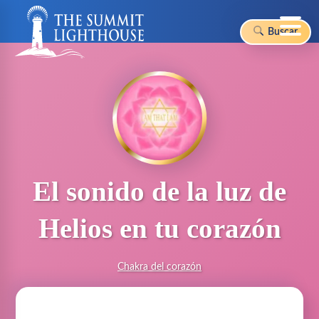
Buscar
Skip
to
content
El sonido de la luz de
Helios en tu corazón
Chakra del corazón