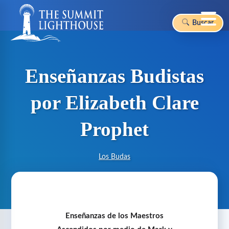
Buscar
Skip
to
content
Enseñanzas Budistas
por Elizabeth Clare
Prophet
Los Budas
Enseñanzas de los Maestros