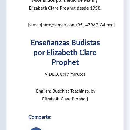
Ascendidos por medio de Mark y
Elizabeth Clare Prophet desde 1958.
[vimeo]http://vimeo.com/35147867[/vimeo]
Enseñanzas Budistas
por Elizabeth Clare
Prophet
VIDEO, 8:49 minutos
[English: Buddhist Teachings, by
Elizabeth Clare Prophet]
Comparte: