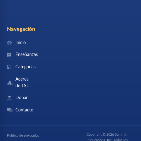
Navegación
Inicio
Enseñanzas
Categorias
Acerca
de TSL
Donar
Contacto
Copyright © 2026 Summit
Política de privacidad
Publications, Inc. Todos los