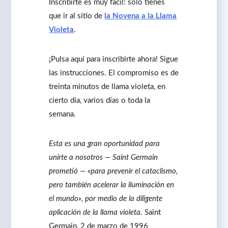
Inscribirte es muy fácil: solo tienes
que ir al sitio de
la Novena a la Llama
Violeta
.
¡Pulsa aquí para inscribirte ahora! Sigue
las instrucciones. El compromiso es de
treinta minutos de llama violeta, en
cierto día, varios días o toda la
semana.
Esta es una gran oportunidad para
unirte a nosotros ― Saint Germain
prometió ― «para prevenir el cataclismo,
pero también acelerar la iluminación en
el mundo», por medio de la diligente
aplicación de la llama violeta.
Saint
Germain, 2 de marzo de 1996