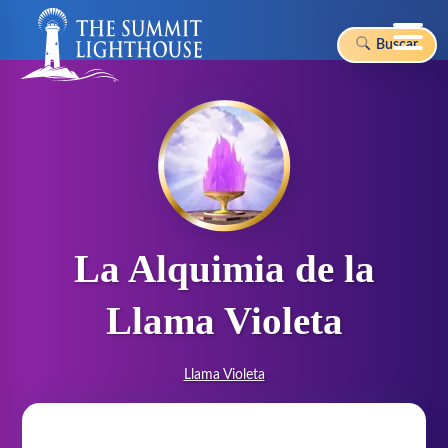
Buscar
Skip
to
content
La Alquimia de la
Llama Violeta
Llama Violeta