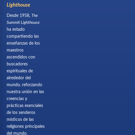
Lighthouse
Desde 1958,
The
Summit Lighthouse
ha estado
compartiendo las
enseñanzas de los
maestros
ascendidos con
buscadores
espirituales de
alrededor del
mundo, reforzando
nuestra unión en las
creencias y
prácticas esenciales
de los senderos
místicos de las
religiones principales
del mundo.