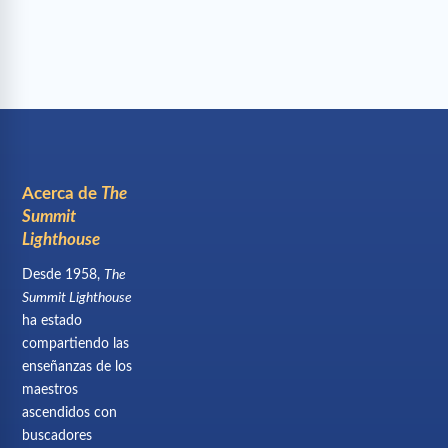
Acerca de
The
Summit
Lighthouse
Desde 1958,
The
Summit Lighthouse
ha estado
compartiendo las
enseñanzas de los
maestros
ascendidos con
buscadores