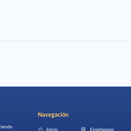
Navegación
tiendo
Inicio
Enseñanzas