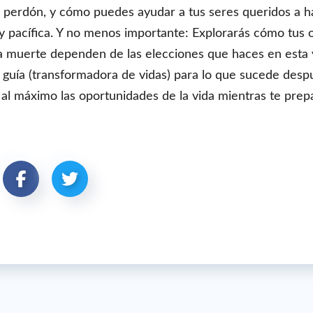
 perdón, y cómo puedes ayudar a tus seres queridos a h
 y pacífica. Y no menos importante: Explorarás cómo tus 
a muerte dependen de las elecciones que haces en esta v
 guía (transformadora de vidas) para lo que sucede desp
l máximo las oportunidades de la vida mientras te prepar