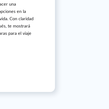
acer una
opciones en la
ida. Con claridad
ués, te mostrará
as para el viaje