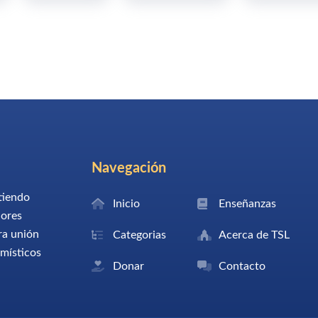
Navegación
tiendo
Inicio
Enseñanzas
dores
ra unión
Categorias
Acerca de TSL
 místicos
Donar
Contacto