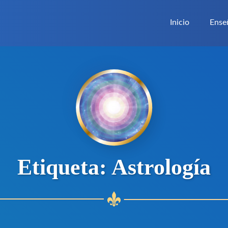
Inicio
Ense
Etiqueta:
Astrología