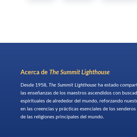
Acerca de
The Summit Lighthouse
Desde 1958,
The Summit Lighthouse
ha estado compar
las enseñanzas de los maestros ascendidos con busca
espirituales de alrededor del mundo, reforzando nuest
en las creencias y prácticas esenciales de los senderos
de las religiones principales del mundo.