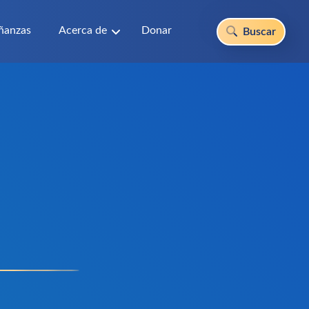
ñanzas
Acerca de
Donar
Buscar