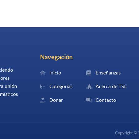
Navegación
tiendo
Inicio
Enseñanzas
dores
ra unión
Categorias
Acerca de TSL
 místicos
Donar
Contacto
Copyright © 2