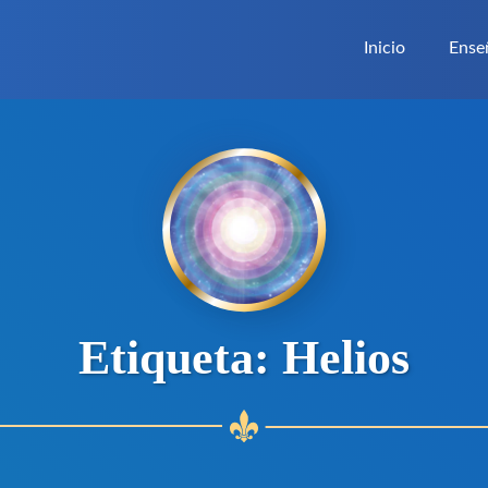
Inicio
Ense
Etiqueta:
Helios