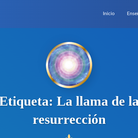
Inicio
Ense
Etiqueta:
La llama de l
resurrección