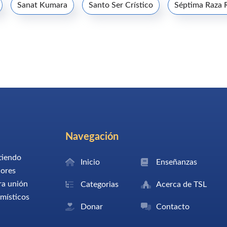
Sanat Kumara
Santo Ser Crístico
Séptima Raza 
Navegación
tiendo
Inicio
Enseñanzas
dores
ra unión
Categorias
Acerca de TSL
 místicos
Donar
Contacto