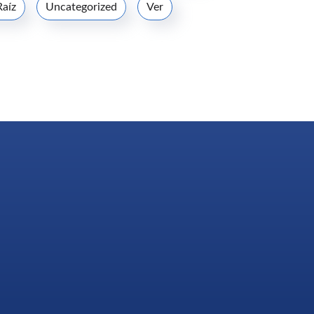
Raíz
Uncategorized
Ver