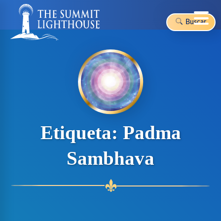
Buscar
Skip
to
content
Etiqueta:
Padma
Sambhava