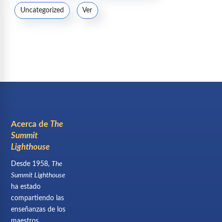
Uncategorized
Ver
Acerca de
The
Summit
Lighthouse
Desde 1958,
The
Summit Lighthouse
ha estado
compartiendo las
enseñanzas de los
maestros