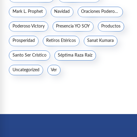
Mark L. Prophet
Navidad
Oraciones Poderosas
Poderoso Victory
Presencia YO SOY
Productos
Prosperidad
Retiros Etéricos
Sanat Kumara
Santo Ser Crístico
Séptima Raza Raíz
Uncategorized
Ver