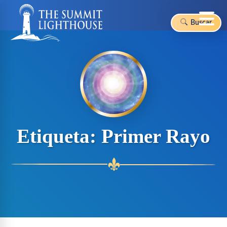
Buscar
Skip
to
content
Etiqueta:
Primer Rayo