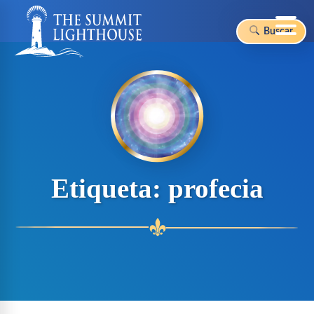
Buscar
Skip
to
content
Etiqueta:
profecia