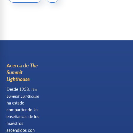
Acerca de
The
Summit
Lighthouse
Desde 1958,
The
Summit Lighthouse
ha estado
compartiendo las
enseñanzas de los
maestros
ascendidos con