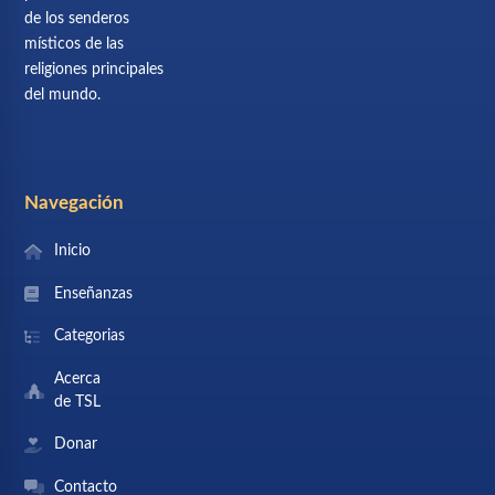
de los senderos
místicos de las
religiones principales
del mundo.
Navegación
Inicio
Enseñanzas
Categorias
Acerca
de TSL
Donar
Contacto