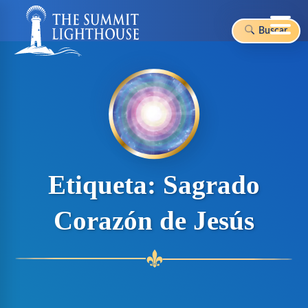
Buscar
Skip
to
content
Etiqueta:
Sagrado
Corazón de Jesús