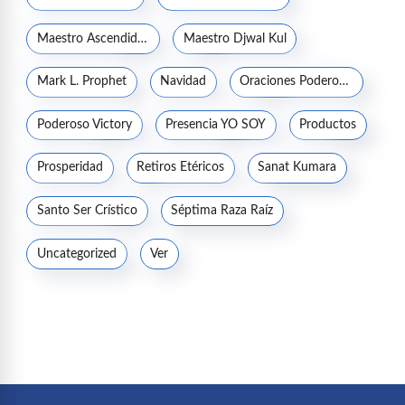
Maestro Ascendido Kuthumi
Maestro Djwal Kul
Mark L. Prophet
Navidad
Oraciones Poderosas
Poderoso Victory
Presencia YO SOY
Productos
Prosperidad
Retiros Etéricos
Sanat Kumara
Santo Ser Crístico
Séptima Raza Raíz
Uncategorized
Ver