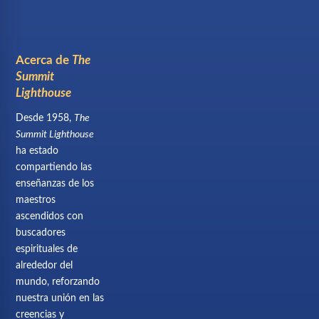
Acerca de
The
Summit
Lighthouse
Desde 1958,
The
Summit Lighthouse
ha estado
compartiendo las
enseñanzas de los
maestros
ascendidos con
buscadores
espirituales de
alrededor del
mundo, reforzando
nuestra unión en las
creencias y