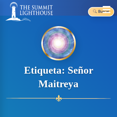
Buscar
Skip
to
content
Etiqueta:
Señor
Maitreya