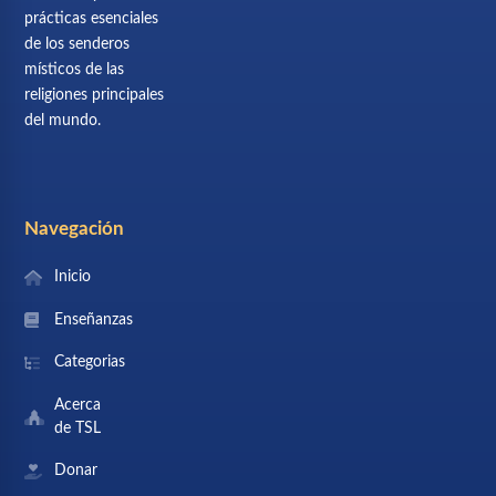
prácticas esenciales
de los senderos
místicos de las
religiones principales
del mundo.
Navegación
Inicio
Enseñanzas
Categorias
Acerca
de TSL
Donar