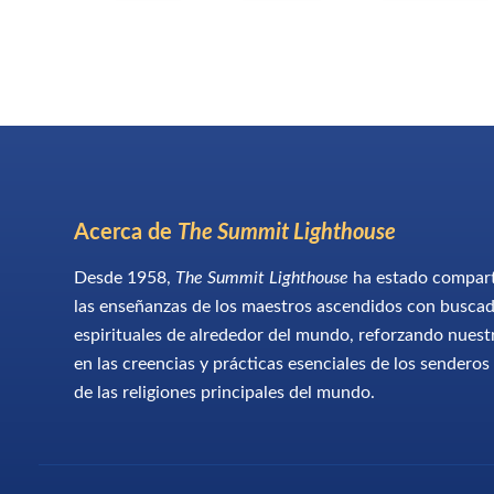
Acerca de
The Summit Lighthouse
Desde 1958,
The Summit Lighthouse
ha estado compar
las enseñanzas de los maestros ascendidos con busca
espirituales de alrededor del mundo, reforzando nuest
en las creencias y prácticas esenciales de los senderos
de las religiones principales del mundo.