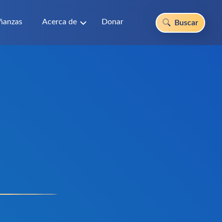
ñanzas
Acerca de
Donar
Buscar