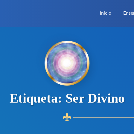
Inicio
Ense
Etiqueta:
Ser Divino