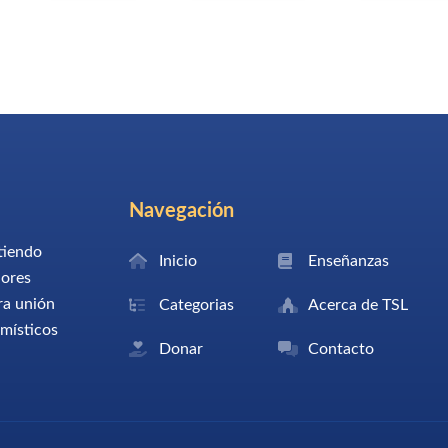
Navegación
tiendo
Inicio
Enseñanzas
dores
ra unión
Categorias
Acerca de TSL
 místicos
Donar
Contacto