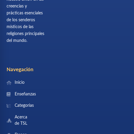
creencias y
prácticas esenciales
de los senderos
místicos de las
religiones principales
del mundo.
Navegación
Inicio
Enseñanzas
Categorias
Acerca
de TSL