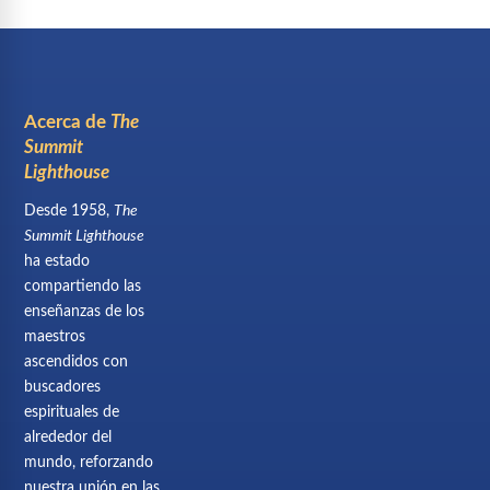
Acerca de
The
Summit
Lighthouse
Desde 1958,
The
Summit Lighthouse
ha estado
compartiendo las
enseñanzas de los
maestros
ascendidos con
buscadores
espirituales de
alrededor del
mundo, reforzando
nuestra unión en las