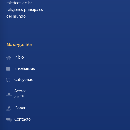
místicos de las
religiones principales
del mundo.
Navegación
Inicio
Enseñanzas
Categorias
Acerca
de TSL
Donar
Contacto