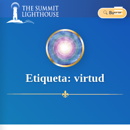
Buscar
Skip
to
content
Etiqueta:
virtud