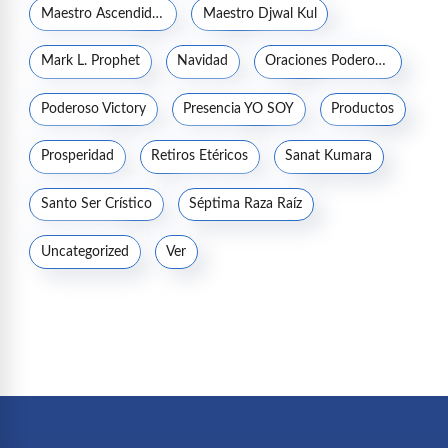
Maestro Ascendido Kuthumi
Maestro Djwal Kul
Mark L. Prophet
Navidad
Oraciones Poderosas
Poderoso Victory
Presencia YO SOY
Productos
Prosperidad
Retiros Etéricos
Sanat Kumara
Santo Ser Crístico
Séptima Raza Raíz
Uncategorized
Ver