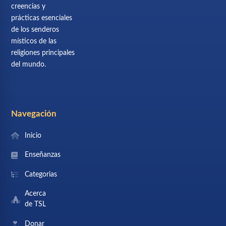
creencias y
prácticas esenciales
de los senderos
místicos de las
religiones principales
del mundo.
Navegación
Inicio
Enseñanzas
Categorias
Acerca
de TSL
Donar