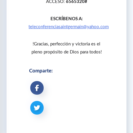
ACCESO:
6565320#
ESCRÍBENOS A:
teleconferenciasaintgermain@yahoo.com
!Gracias, perfección y victoria es el
pleno propósito de Dios para todos!
Comparte: