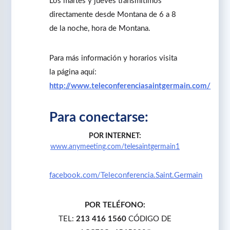
Los martes y jueves transmitimos
directamente desde Montana de 6 a 8
de la noche, hora de Montana.
Para más información y horarios visita
la página aquí:
http://www.teleconferenciasaintgermain.com/
Para conectarse:
POR INTERNET:
www.anymeeting.com/telesaintgermain1
facebook.com/Teleconferencia.Saint.Germain
POR TELÉFONO:
TEL:
213 416 1560
CÓDIGO DE