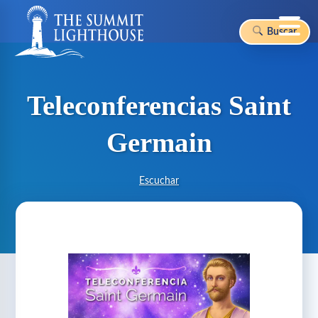
Buscar
Skip
to
content
Teleconferencias Saint
Germain
Escuchar