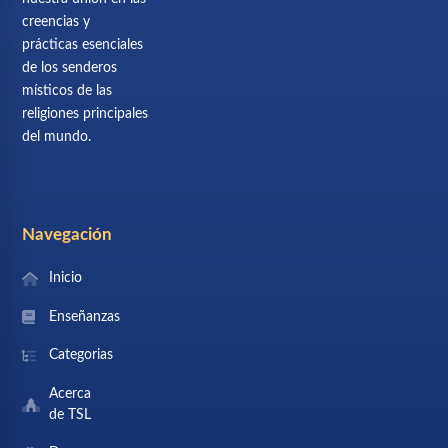
creencias y
prácticas esenciales
de los senderos
místicos de las
religiones principales
del mundo.
Navegación
Inicio
Enseñanzas
Categorias
Acerca
de TSL