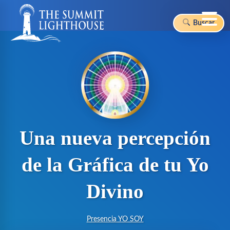
Buscar
Skip
to
content
Una nueva percepción
de la Gráfica de tu Yo
Divino
Presencia YO SOY