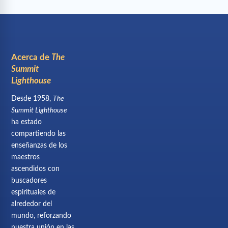
Acerca de
The
Summit
Lighthouse
Desde 1958,
The
Summit Lighthouse
ha estado
compartiendo las
enseñanzas de los
maestros
ascendidos con
buscadores
espirituales de
alrededor del
mundo, reforzando
nuestra unión en las