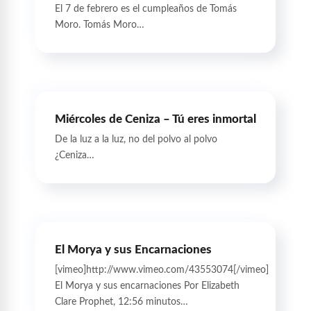
El 7 de febrero es el cumpleaños de Tomás
Moro. Tomás Moro…
Miércoles de Ceniza – Tú eres inmortal
De la luz a la luz, no del polvo al polvo
¿Ceniza…
El Morya y sus Encarnaciones
[vimeo]http://www.vimeo.com/43553074[/vimeo]
El Morya y sus encarnaciones Por Elizabeth
Clare Prophet, 12:56 minutos…