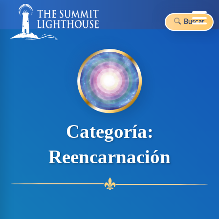
Buscar
Skip
to
content
Categoría:
Reencarnación