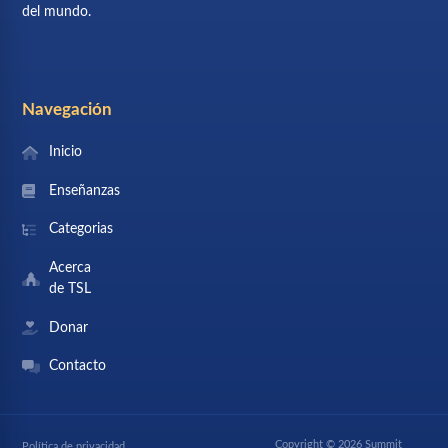
del mundo.
Navegación
Inicio
Enseñanzas
Categorias
Acerca
de TSL
Donar
Contacto
Copyright © 2026 Summit
Política de privacidad