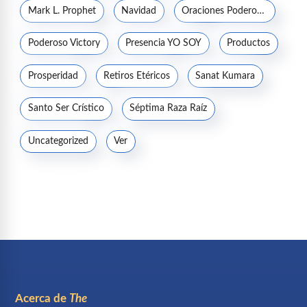
Mark L. Prophet
Navidad
Oraciones Poderosas
Poderoso Victory
Presencia YO SOY
Productos
Prosperidad
Retiros Etéricos
Sanat Kumara
Santo Ser Crístico
Séptima Raza Raíz
Uncategorized
Ver
Acerca de
The