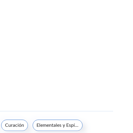
Curación
Elementales y Espíritus de la naturaleza