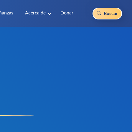
ñanzas
Acerca de
Donar
Buscar