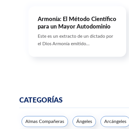
Armonía: El Método Científico
para un Mayor Autodominio
Este es un extracto de un dictado por
el Dios Armonía emitido…
CATEGORÍAS
Almas Compañeras
Ángeles
Arcángeles