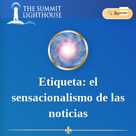
Buscar
Skip
to
content
Etiqueta:
el
sensacionalismo de las
noticias