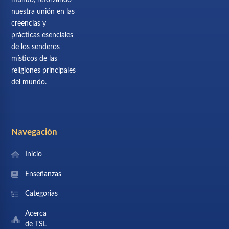
mundo, reforzando
nuestra unión en las
creencias y
prácticas esenciales
de los senderos
místicos de las
religiones principales
del mundo.
Navegación
Inicio
Enseñanzas
Categorias
Acerca
de TSL