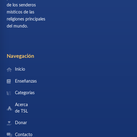
de los senderos
místicos de las
religiones principales
del mundo.
Navegación
Inicio
Enseñanzas
Categorias
Acerca
de TSL
Donar
Contacto