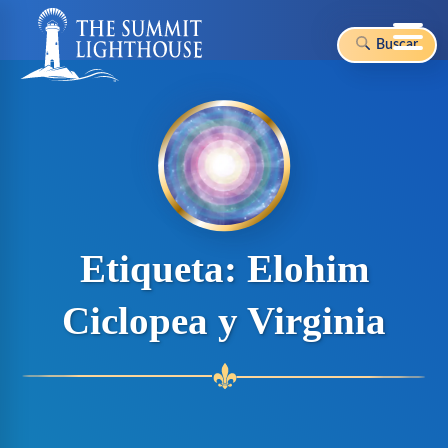
Buscar
Skip
to
content
Etiqueta:
Elohim
Ciclopea y Virginia