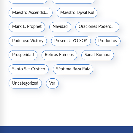
Maestro Ascendido Kuthumi
Maestro Djwal Kul
Mark L. Prophet
Navidad
Oraciones Poderosas
Poderoso Victory
Presencia YO SOY
Productos
Prosperidad
Retiros Etéricos
Sanat Kumara
Santo Ser Crístico
Séptima Raza Raíz
Uncategorized
Ver