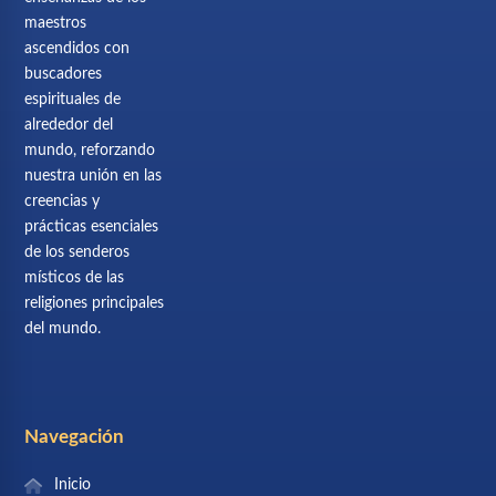
maestros
ascendidos con
buscadores
espirituales de
alrededor del
mundo, reforzando
nuestra unión en las
creencias y
prácticas esenciales
de los senderos
místicos de las
religiones principales
del mundo.
Navegación
Inicio