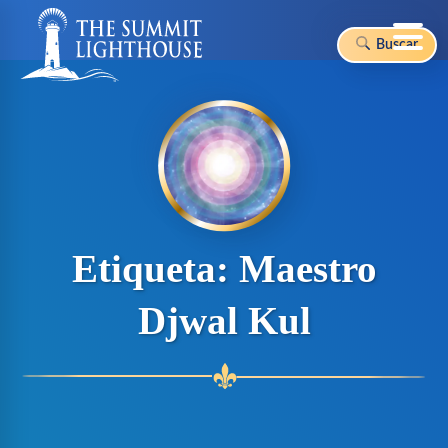
Buscar
Skip
to
content
Etiqueta:
Maestro
Djwal Kul