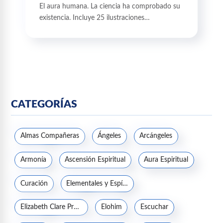
El aura humana. La ciencia ha comprobado su
existencia. Incluye 25 ilustraciones…
CATEGORÍAS
Almas Compañeras
Ángeles
Arcángeles
Armonía
Ascensión Espiritual
Aura Espiritual
Curación
Elementales y Espíritus de la naturaleza
Elizabeth Clare Prophet
Elohim
Escuchar