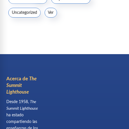
Uncategorized
Ver
Acerca de
The
Summit
Lighthouse
Desde 1958,
The
Summit Lighthouse
ha estado
compartiendo las
enseñanzas de los