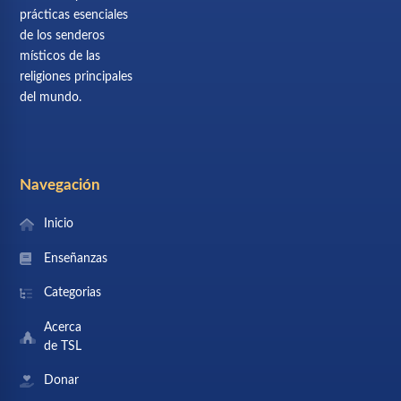
prácticas esenciales
de los senderos
místicos de las
religiones principales
del mundo.
Navegación
Inicio
Enseñanzas
Categorias
Acerca
de TSL
Donar