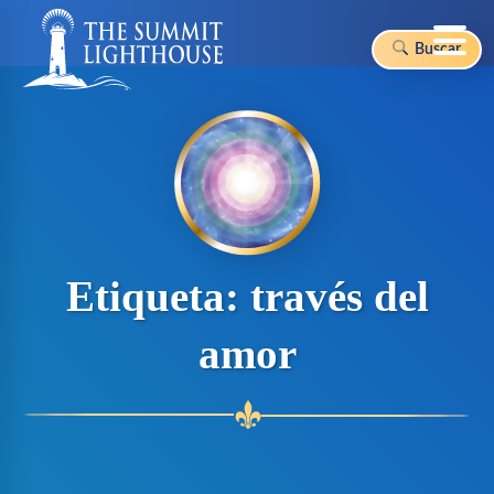
Buscar
Skip
to
content
Etiqueta:
través del
amor