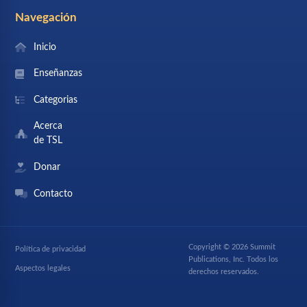
Navegación
Inicio
Enseñanzas
Categorias
Acerca
de TSL
Donar
Contacto
Copyright © 2026 Summit
Política de privacidad
Publications, Inc. Todos los
Aspectos legales
derechos reservados.