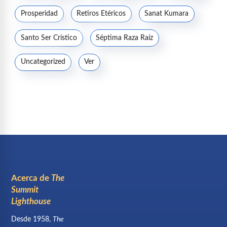
Prosperidad
Retiros Etéricos
Sanat Kumara
Santo Ser Crístico
Séptima Raza Raíz
Uncategorized
Ver
Acerca de
The
Summit
Lighthouse
Desde 1958,
The