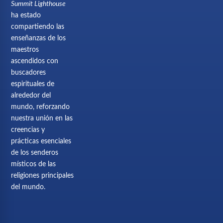
Summit Lighthouse
ha estado
compartiendo las
enseñanzas de los
maestros
ascendidos con
buscadores
espirituales de
alrededor del
mundo, reforzando
nuestra unión en las
creencias y
prácticas esenciales
de los senderos
místicos de las
religiones principales
del mundo.