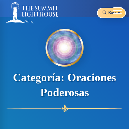
Buscar
Skip
to
content
Categoría:
Oraciones
Poderosas