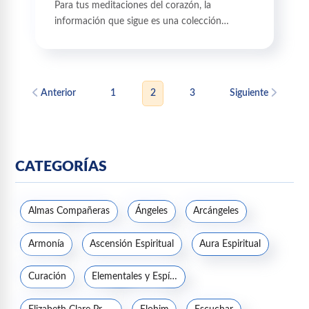
Para tus meditaciones del corazón, la
información que sigue es una colección…
Anterior
1
2
3
Siguiente
CATEGORÍAS
Almas Compañeras
Ángeles
Arcángeles
Armonía
Ascensión Espiritual
Aura Espiritual
Curación
Elementales y Espíritus de la naturaleza