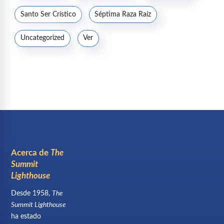
Santo Ser Crístico
Séptima Raza Raíz
Uncategorized
Ver
Acerca de
The
Summit
Lighthouse
Desde 1958,
The
Summit Lighthouse
ha estado