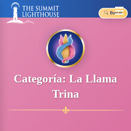
Buscar
Skip
to
content
Categoría:
La Llama
Trina