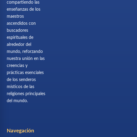
compartiendo las
enseñanzas de los
maestros
ascendidos con
buscadores
espirituales de
alrededor del
mundo, reforzando
nuestra unión en las
creencias y
prácticas esenciales
de los senderos
místicos de las
religiones principales
del mundo.
Navegación