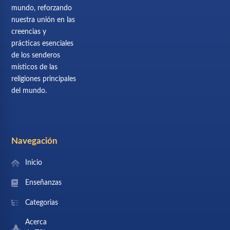
mundo, reforzando
nuestra unión en las
creencias y
prácticas esenciales
de los senderos
místicos de las
religiones principales
del mundo.
Navegación
Inicio
Enseñanzas
Categorias
Acerca