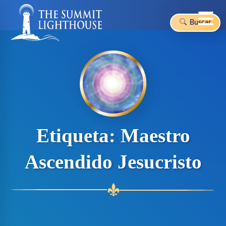
Buscar
Skip
to
content
Etiqueta:
Maestro
Ascendido Jesucristo